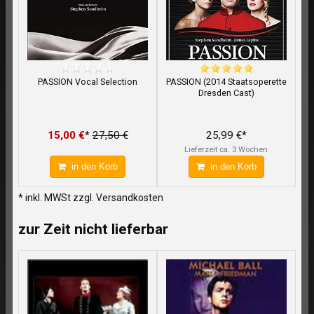
PASSION Vocal Selection
PASSION (2014 Staatsoperette
Dresden Cast)
15,00 €
*
27,50 €
25,99 €*
Lieferzeit ca. 3 Wochen
in den Korb
in den Korb
* inkl. MWSt zzgl. Versandkosten
zur Zeit nicht lieferbar