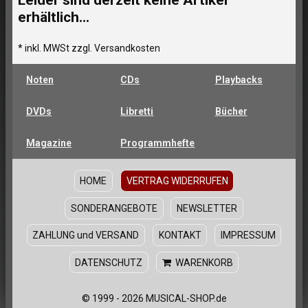
erhältlich...
* inkl. MWSt zzgl. Versandkosten
Noten
CDs
Playbacks
DVDs
Libretti
Bücher
Magazine
Programmhefte
HOME
VERTRAG WIDERRUFEN
SONDERANGEBOTE
NEWSLETTER
ZAHLUNG und VERSAND
KONTAKT
IMPRESSUM
DATENSCHUTZ
WARENKORB
© 1999 - 2026 MUSICAL-SHOP.de