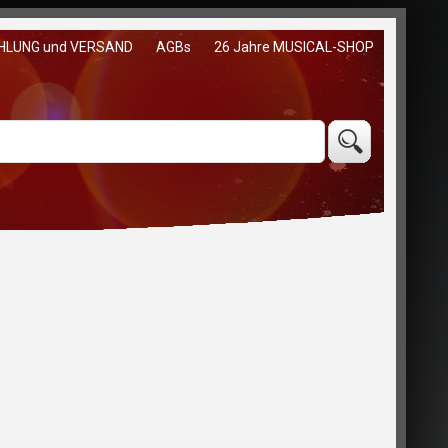
HLUNG und VERSAND
AGBs
26 Jahre MUSICAL-SHOP