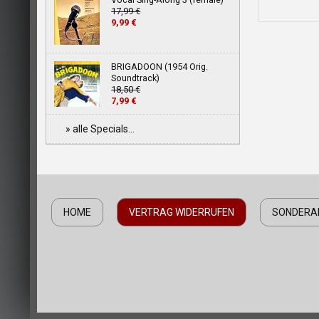
17,99 €
9,99 €
BRIGADOON (1954 Orig.
Soundtrack)
18,50 €
7,99 €
» alle Specials...
HOME
VERTRAG WIDERRUFEN
SONDERA