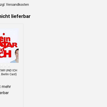
zzgl. Versandkosten
nicht lieferbar
TAR UND ICH
. Berlin Cast)
t mehr
ferbar