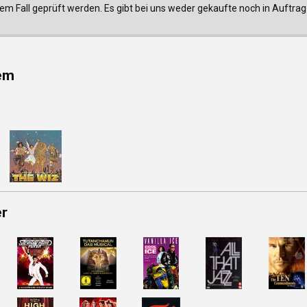
edem Fall geprüft werden. Es gibt bei uns weder gekaufte noch in Auf
em
er