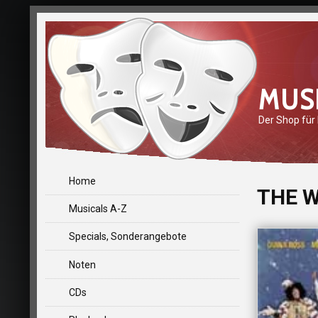
MUS
Der Shop für
Home
THE W
Musicals A-Z
Specials, Sonderangebote
Noten
CDs