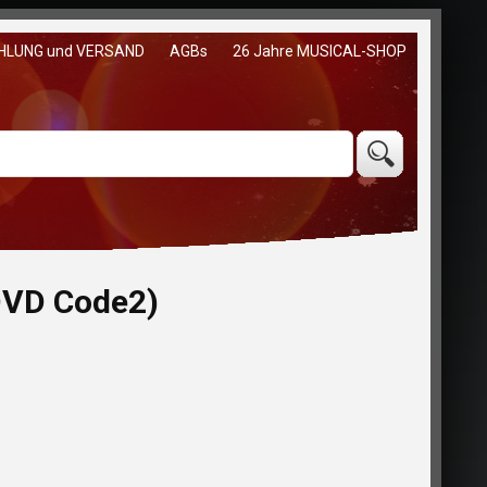
HLUNG und VERSAND
AGBs
26 Jahre MUSICAL-SHOP
DVD Code2)