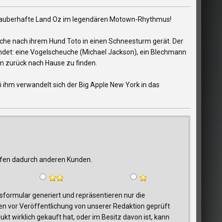
 zauberhafte Land Oz im legendären Motown-Rhythmus!
Suche nach ihrem Hund Toto in einen Schneesturm gerät. Der
eundet: eine Vogelscheuche (Michael Jackson), ein Blechmann
um zurück nach Hause zu finden.
 ihm verwandelt sich der Big Apple New York in das
elfen dadurch anderen Kunden.
ormular generiert und repräsentieren nur die
n vor Veröffentlichung von unserer Redaktion geprüft
t wirklich gekauft hat, oder im Besitz davon ist, kann