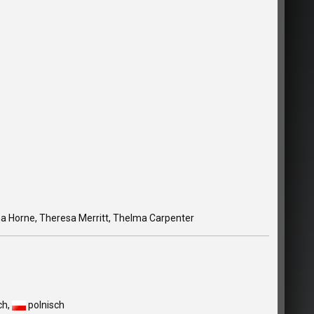
ena Horne, Theresa Merritt, Thelma Carpenter
ch,
polnisch