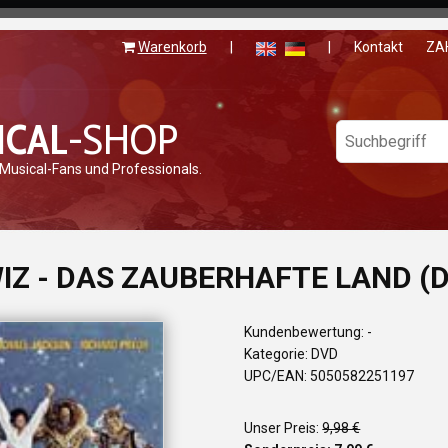
Warenkorb
|
|
Kontakt
ZA
ICAL
-SHOP
 Musical-Fans und Professionals.
IZ - DAS ZAUBERHAFTE LAND (
Kundenbewertung: -
Kategorie: DVD
UPC/EAN: 5050582251197
Unser Preis:
9,98 €