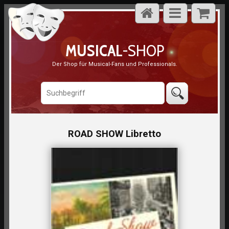
MUSICAL
-SHOP
Der Shop für Musical-Fans und Professionals.
ROAD SHOW Libretto