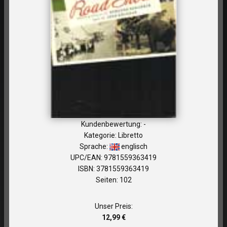
Kundenbewertung: -
Kategorie: Libretto
Sprache:
englisch
UPC/EAN: 9781559363419
ISBN: 3781559363419
Seiten: 102
Unser Preis:
12,99 €