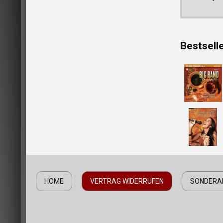
Bestsell
HOME
VERTRAG WIDERRUFEN
SONDERA