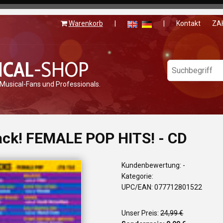
Warenkorb
|
|
Kontakt
ZA
ICAL
-SHOP
 Musical-Fans und Professionals.
ack! FEMALE POP HITS! - CD
Kundenbewertung: -
Kategorie:
UPC/EAN: 077712801522
Unser Preis:
24,99 €