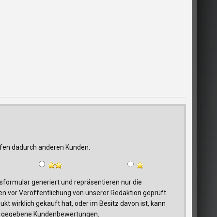
elfen dadurch anderen Kunden.
ormular generiert und repräsentieren nur die
n vor Veröffentlichung von unserer Redaktion geprüft
t wirklich gekauft hat, oder im Besitz davon ist, kann
trag gegebene Kundenbewertungen.