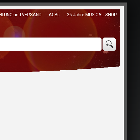
HLUNG und VERSAND
AGBs
26 Jahre MUSICAL-SHOP