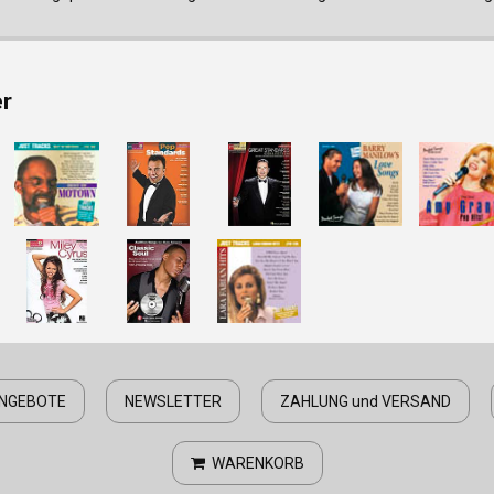
er
NGEBOTE
NEWSLETTER
ZAHLUNG und VERSAND
WARENKORB