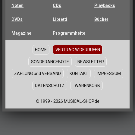
Noten
CDs
Playbacks
DVDs
Libretti
Bücher
Magazine
Programmhefte
HOME
VERTRAG WIDERRUFEN
SONDERANGEBOTE
NEWSLETTER
ZAHLUNG und VERSAND
KONTAKT
IMPRESSUM
DATENSCHUTZ
WARENKORB
© 1999 - 2026 MUSICAL-SHOP.de