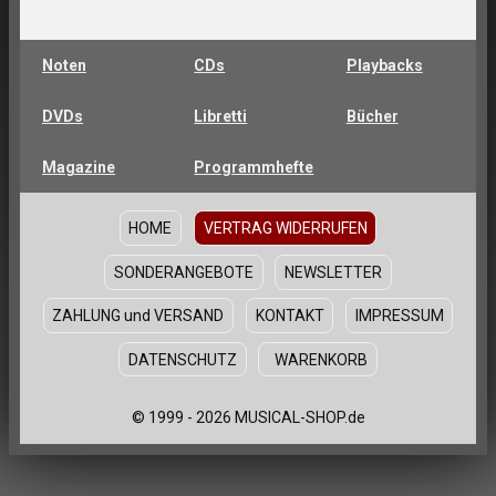
Noten
CDs
Playbacks
DVDs
Libretti
Bücher
Magazine
Programmhefte
HOME
VERTRAG WIDERRUFEN
SONDERANGEBOTE
NEWSLETTER
ZAHLUNG und VERSAND
KONTAKT
IMPRESSUM
DATENSCHUTZ
WARENKORB
© 1999 - 2026 MUSICAL-SHOP.de