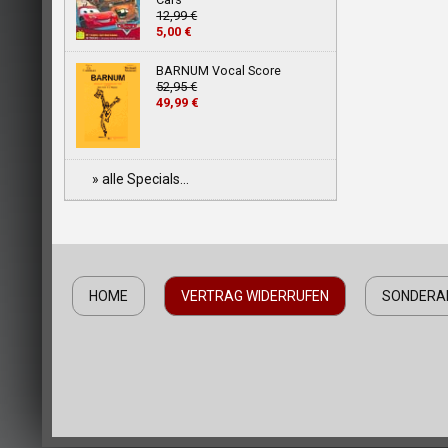
12,99 €
5,00 €
BARNUM Vocal Score
52,95 €
49,99 €
» alle Specials...
HOME
VERTRAG WIDERRUFEN
SONDERA