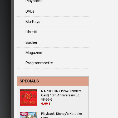
Playbacks
DVDs
Blu-Rays
Libretti
Bücher
Magazine
Programmhefte
SPECIALS
NAPOLEON (1994 Premiere
Cast) 15th Anniversary Ed.
13,99 €
9,99 €
Playback! Disney's Karaoke:
Cars