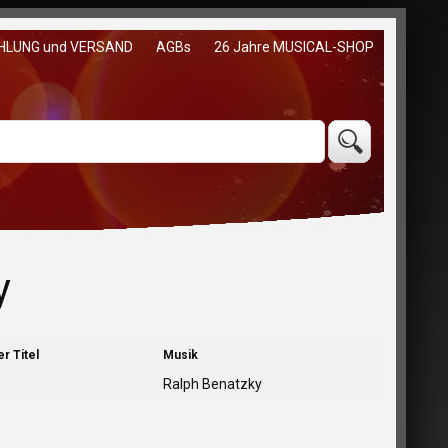
HLUNG und VERSAND
AGBs
26 Jahre MUSICAL-SHOP
y
r Titel
Musik
Ralph Benatzky