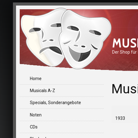
MUS
Der Shop für
Home
Musi
Musicals A-Z
Specials, Sonderangebote
Noten
1933
CDs