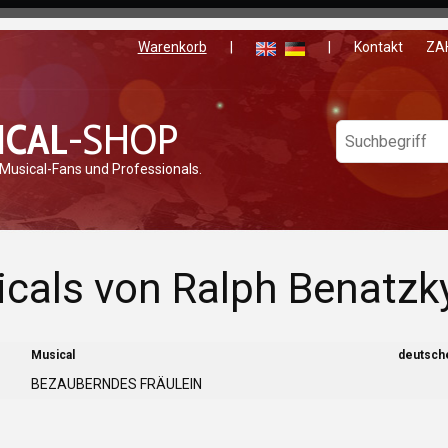
Warenkorb
|
|
Kontakt
ZA
ICAL
-SHOP
 Musical-Fans und Professionals.
cals von Ralph Benatzk
Musical
deutsche
BEZAUBERNDES FRÄULEIN