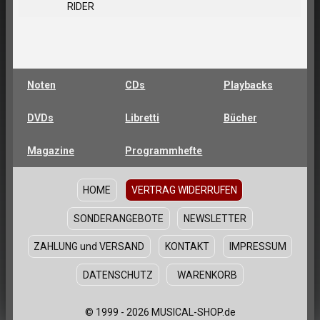
RIDER
Noten
CDs
Playbacks
DVDs
Libretti
Bücher
Magazine
Programmhefte
HOME
VERTRAG WIDERRUFEN
SONDERANGEBOTE
NEWSLETTER
ZAHLUNG und VERSAND
KONTAKT
IMPRESSUM
DATENSCHUTZ
WARENKORB
© 1999 - 2026 MUSICAL-SHOP.de