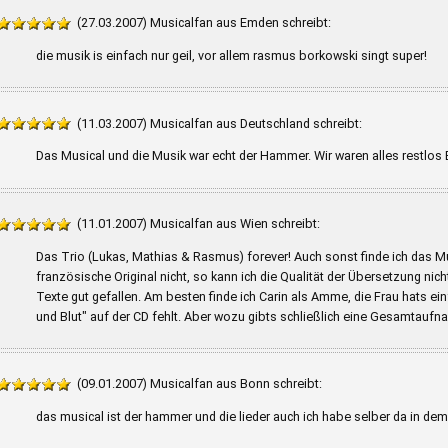
(27.03.2007) Musicalfan aus Emden schreibt:
die musik is einfach nur geil, vor allem rasmus borkowski singt super!
(11.03.2007) Musicalfan aus Deutschland schreibt:
Das Musical und die Musik war echt der Hammer. Wir waren alles restlo
(11.01.2007) Musicalfan aus Wien schreibt:
Das Trio (Lukas, Mathias & Rasmus) forever! Auch sonst finde ich das M
französische Original nicht, so kann ich die Qualität der Übersetzung nich
Texte gut gefallen. Am besten finde ich Carin als Amme, die Frau hats ein
und Blut" auf der CD fehlt. Aber wozu gibts schließlich eine Gesamtaufna
(09.01.2007) Musicalfan aus Bonn schreibt:
das musical ist der hammer und die lieder auch ich habe selber da in dem