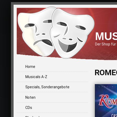
MUS
Der Shop für
Home
ROMEO
Musicals A-Z
Specials, Sonderangebote
Noten
CDs