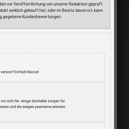
den vor Veröffentlichung von unserer Redaktion geprüft
ukt wirklich gekauft hat, oder im Besitz davon ist, kann
ftrag gegebene Kundenbewertungen.
version! Einfach klasse!
or sich hin. einige darsteller sorgen für
exten und die ewigen paarreime erinnern