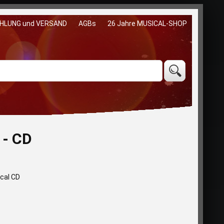
HLUNG und VERSAND
AGBs
26 Jahre MUSICAL-SHOP
 - CD
ical CD