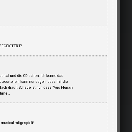
s BEGEISTERT!
usical und die CD schön. Ich kenne das
t beurteilen, kann nur sagen, dass mir die
fach drauf. Schade ist nur, dass "Aus Fleisch
hme...
 musical mitgespielt!