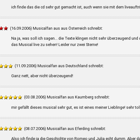
ich finde das die cd sehr gut gemacht ist, auch wenn sie mit dem liveauftri
(16.09.2006) Musicalfan aus aus Österreich schreibt:
Na ja, was soll ich sagen... die Texte klingen nicht sehr überzeugend und 
das Musical live zu sehen! Leider nur zwei Sterne!
(11.09.2006) Musicalfan aus Deutschland schreibt:
Ganz nett, aber nicht überzeugend!
(03.08.2006) Musicalfan aus Kaumberg schreibt:
mir gefällt dieses musical sehr gut, es ist eines meiner Lieblinge! sehr toll
(08.07.2006) Musicalfan aus Eferding schreibt:
Also ich finde ja die Geschichte von Romeo und Julia echt dumm. Aber da