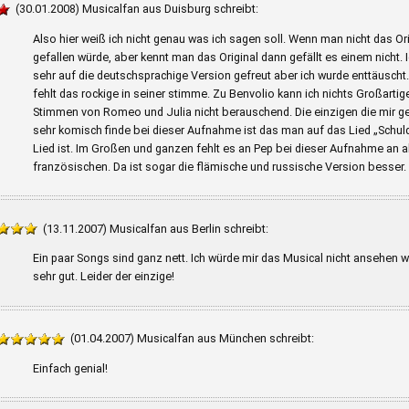
(30.01.2008) Musicalfan aus Duisburg schreibt:
Also hier weiß ich nicht genau was ich sagen soll. Wenn man nicht das Or
gefallen würde, aber kennt man das Original dann gefällt es einem nicht. Ic
sehr auf die deutschsprachige Version gefreut aber ich wurde enttäuscht.
fehlt das rockige in seiner stimme. Zu Benvolio kann ich nichts Großartiges
Stimmen von Romeo und Julia nicht berauschend. Die einzigen die mir g
sehr komisch finde bei dieser Aufnahme ist das man auf das Lied „Schuldi
Lied ist. Im Großen und ganzen fehlt es an Pep bei dieser Aufnahme an a
französischen. Da ist sogar die flämische und russische Version besser. 
(13.11.2007) Musicalfan aus Berlin schreibt:
Ein paar Songs sind ganz nett. Ich würde mir das Musical nicht ansehen 
sehr gut. Leider der einzige!
(01.04.2007) Musicalfan aus München schreibt:
Einfach genial!