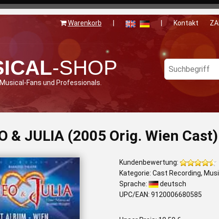
Warenkorb
|
|
Kontakt
ZA
ICAL
-SHOP
 Musical-Fans und Professionals.
 & JULIA (2005 Orig. Wien Cast)
Kundenbewertung:
Kategorie: Cast Recording, Mus
Sprache:
deutsch
UPC/EAN: 9120006680585