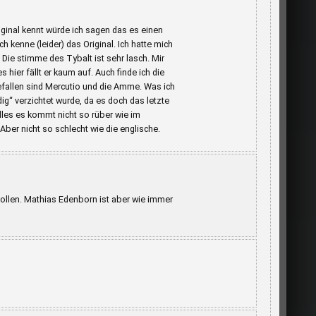
iginal kennt würde ich sagen das es einen
h kenne (leider) das Original. Ich hatte mich
 Die stimme des Tybalt ist sehr lasch. Mir
 hier fällt er kaum auf. Auch finde ich die
efallen sind Mercutio und die Amme. Was ich
g“ verzichtet wurde, da es doch das letzte
lles es kommt nicht so rüber wie im
Aber nicht so schlecht wie die englische.
wollen. Mathias Edenborn ist aber wie immer