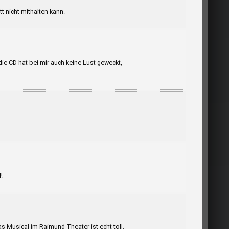
tt nicht mithalten kann.
die CD hat bei mir auch keine Lust geweckt,
!
s Musical im Raimund Theater ist echt toll.