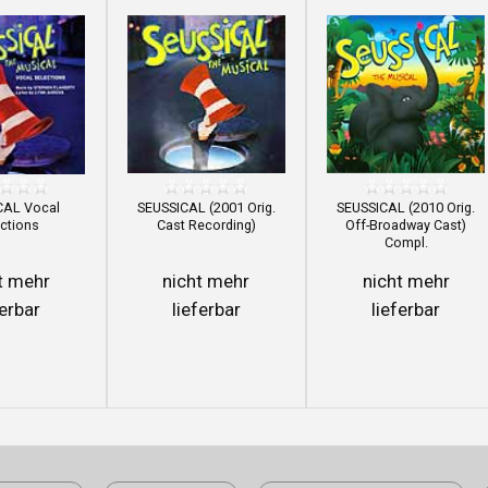
CAL Vocal
SEUSSICAL (2001 Orig.
SEUSSICAL (2010 Orig.
ctions
Cast Recording)
Off-Broadway Cast)
Compl.
t mehr
nicht mehr
nicht mehr
ferbar
lieferbar
lieferbar