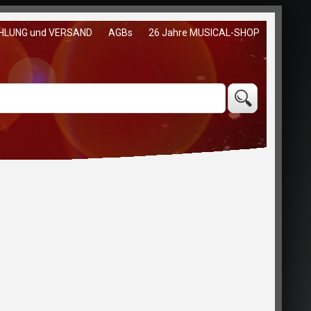
HLUNG und VERSAND
AGBs
26 Jahre MUSICAL-SHOP