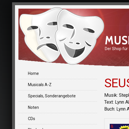
MUS
Der Shop für
Home
SEU
Musicals A-Z
Musik: Step
Specials, Sonderangebote
Text: Lynn 
Noten
Buch: Lynn 
CDs