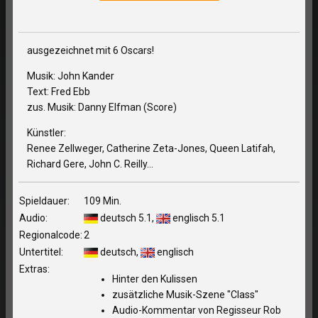
ausgezeichnet mit 6 Oscars!
Musik: John Kander
Text: Fred Ebb
zus. Musik: Danny Elfman (Score)
Künstler:
Renee Zellweger, Catherine Zeta-Jones, Queen Latifah,
Richard Gere, John C. Reilly...
Spieldauer:
109 Min.
Audio:
deutsch 5.1,
englisch 5.1
Regionalcode:
2
Untertitel:
deutsch,
englisch
Extras:
Hinter den Kulissen
zusätzliche Musik-Szene "Class"
Audio-Kommentar von Regisseur Rob