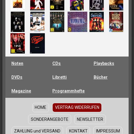
Noten
CDs
Playbacks
DVDs
Libretti
Bücher
Magazine
Programmhefte
HOME
VERTRAG WIDERRUFEN
SONDERANGEBOTE
NEWSLETTER
ZAHLUNG und VERSAND
KONTAKT
IMPRESSUM