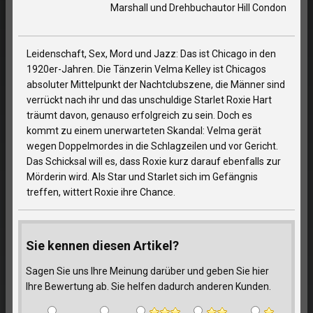
Marshall und Drehbuchautor Hill Condon
Leidenschaft, Sex, Mord und Jazz: Das ist Chicago in den
1920er-Jahren. Die Tänzerin Velma Kelley ist Chicagos
absoluter Mittelpunkt der Nachtclubszene, die Männer sind
verrückt nach ihr und das unschuldige Starlet Roxie Hart
träumt davon, genauso erfolgreich zu sein. Doch es
kommt zu einem unerwarteten Skandal: Velma gerät
wegen Doppelmordes in die Schlagzeilen und vor Gericht.
Das Schicksal will es, dass Roxie kurz darauf ebenfalls zur
Mörderin wird. Als Star und Starlet sich im Gefängnis
treffen, wittert Roxie ihre Chance.
Sie kennen diesen Artikel?
Sagen Sie uns Ihre Meinung darüber und geben Sie hier
Ihre Bewertung ab. Sie helfen dadurch anderen Kunden.