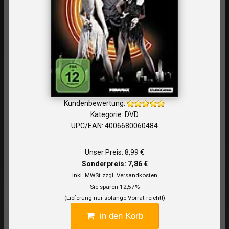
Kundenbewertung:
Kategorie: DVD
UPC/EAN: 4006680060484
Unser Preis:
8,99 €
Sonderpreis: 7,86 €
inkl. MWSt zzgl. Versandkosten
Sie sparen 12,57%
(Lieferung nur solange Vorrat reicht!)
in den Korb