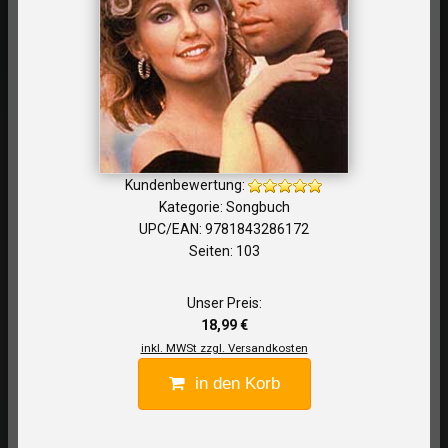
Kundenbewertung:
Kategorie: Songbuch
UPC/EAN: 9781843286172
Seiten: 103
Unser Preis:
18,99 €
inkl. MWSt zzgl. Versandkosten
in den Korb