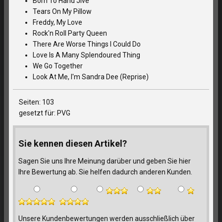
Born To Hand Jive
Tears On My Pillow
Freddy, My Love
Rock'n Roll Party Queen
There Are Worse Things I Could Do
Love Is A Many Splendoured Thing
We Go Together
Look At Me, I'm Sandra Dee (Reprise)
Seiten: 103
gesetzt für: PVG
Sie kennen diesen Artikel?
Sagen Sie uns Ihre Meinung darüber und geben Sie hier
Ihre Bewertung ab. Sie helfen dadurch anderen Kunden.
Unsere Kundenbewertungen werden ausschließlich über