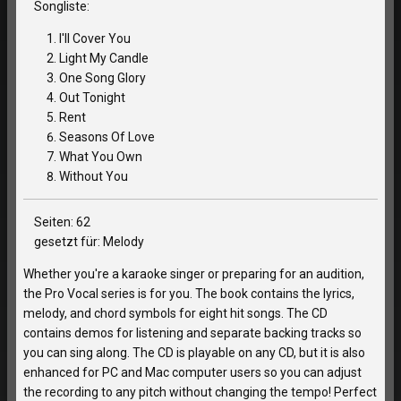
Songliste:
I'll Cover You
Light My Candle
One Song Glory
Out Tonight
Rent
Seasons Of Love
What You Own
Without You
Seiten: 62
gesetzt für: Melody
Whether you're a karaoke singer or preparing for an audition,
the Pro Vocal series is for you. The book contains the lyrics,
melody, and chord symbols for eight hit songs. The CD
contains demos for listening and separate backing tracks so
you can sing along. The CD is playable on any CD, but it is also
enhanced for PC and Mac computer users so you can adjust
the recording to any pitch without changing the tempo! Perfect