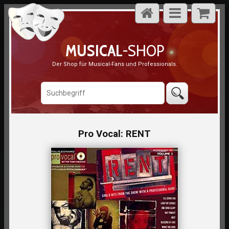
MUSICAL
-SHOP
Der Shop für Musical-Fans und Professionals.
Pro Vocal: RENT