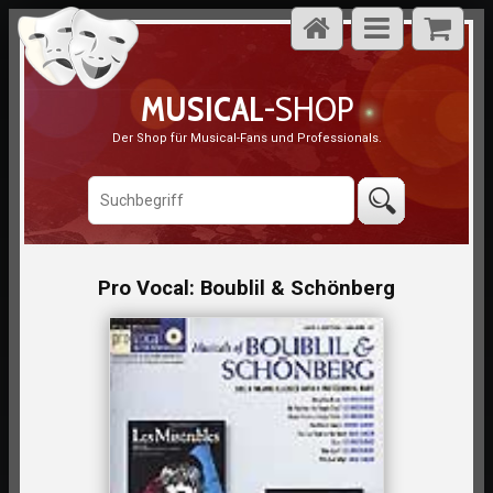
MUSICAL
-SHOP
Der Shop für Musical-Fans und Professionals.
Pro Vocal: Boublil & Schönberg