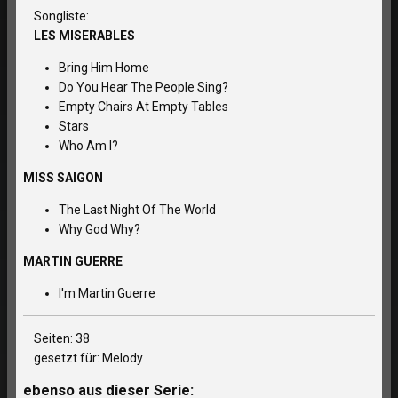
Songliste:
LES MISERABLES
Bring Him Home
Do You Hear The People Sing?
Empty Chairs At Empty Tables
Stars
Who Am I?
MISS SAIGON
The Last Night Of The World
Why God Why?
MARTIN GUERRE
I'm Martin Guerre
Seiten: 38
gesetzt für: Melody
ebenso aus dieser Serie: