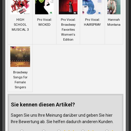
HIGH
Pro Vocal:
Pro Vocal:
Pro Vocal:
Hannah
SCHOOL
WICKED
Broadway
HAIRSPRAY
Montana
MUSICAL 3
Favorites
Women's
Edition
Broadway
Songs for
Female
Singers
Sie kennen diesen Artikel?
Sagen Sie uns Ihre Meinung darüber und geben Sie hier
Ihre Bewertung ab. Sie helfen dadurch anderen Kunden.