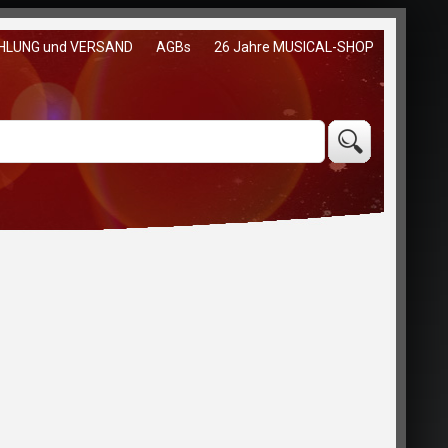
HLUNG und VERSAND
AGBs
26 Jahre MUSICAL-SHOP