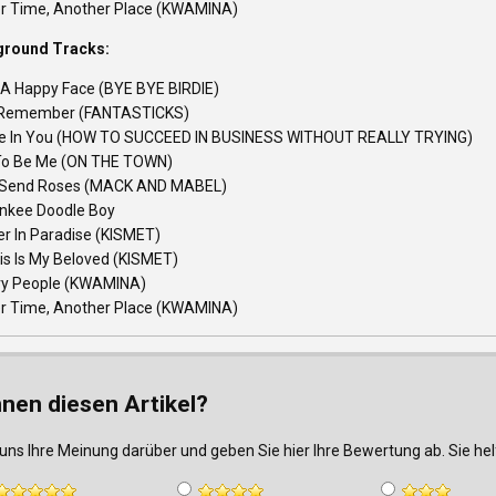
r Time, Another Place (KWAMINA)
ground Tracks:
 A Happy Face (BYE BYE BIRDIE)
 Remember (FANTASTICKS)
eve In You (HOW TO SUCCEED IN BUSINESS WITHOUT REALLY TRYING)
To Be Me (ON THE TOWN)
t Send Roses (MACK AND MABEL)
nkee Doodle Boy
er In Paradise (KISMET)
is Is My Beloved (KISMET)
ry People (KWAMINA)
r Time, Another Place (KWAMINA)
nnen diesen Artikel?
uns Ihre Meinung darüber und geben Sie hier Ihre Bewertung ab. Sie h