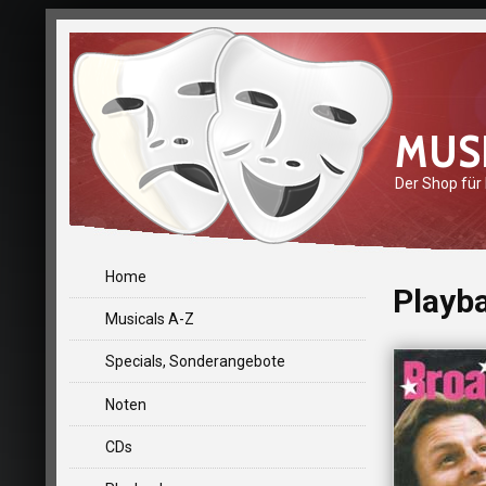
MUS
Der Shop für
Home
Playb
Musicals A-Z
Specials, Sonderangebote
Noten
CDs