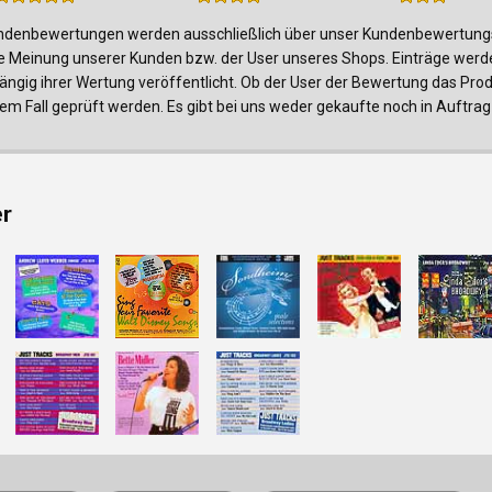
denbewertungen werden ausschließlich über unser Kundenbewertungsf
e Meinung unserer Kunden bzw. der User unseres Shops. Einträge werde
ngig ihrer Wertung veröffentlicht. Ob der User der Bewertung das Produk
edem Fall geprüft werden. Es gibt bei uns weder gekaufte noch in Auf
er