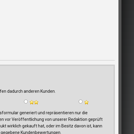
elfen dadurch anderen Kunden.
ormular generiert und repräsentieren nur die
n vor Veröffentlichung von unserer Redaktion geprüft
t wirklich gekauft hat, oder im Besitz davon ist, kann
trag gegebene Kundenbewertungen.