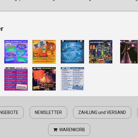
er
NGEBOTE
NEWSLETTER
ZAHLUNG und VERSAND
WARENKORB