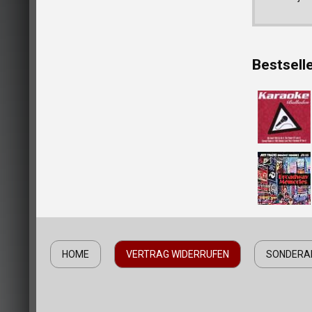
Bestsell
HOME
VERTRAG WIDERRUFEN
SONDERA