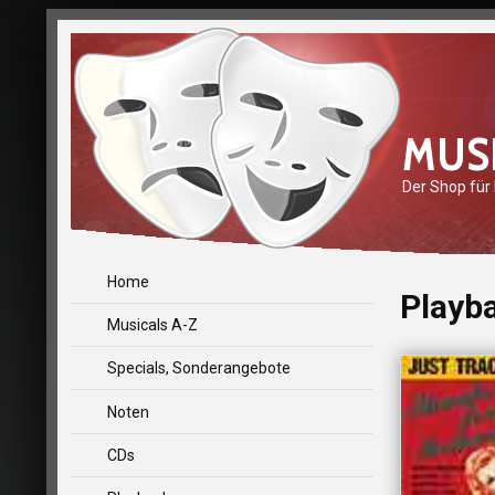
MUS
Der Shop für
Home
Playba
Musicals A-Z
Specials, Sonderangebote
Noten
CDs