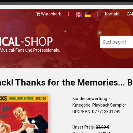
Warenkorb
|
|
Kontakt
ZA
ICAL
-SHOP
 Musical-Fans und Professionals.
ck! Thanks for the Memories... B
Kundenbewertung: -
Kategorie: Playback Sampler
UPC/EAN: 077712801249
Unser Preis:
23,99 €