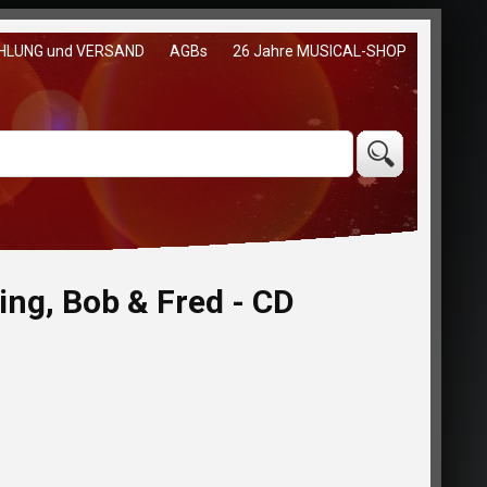
HLUNG und VERSAND
AGBs
26 Jahre MUSICAL-SHOP
ing, Bob & Fred - CD