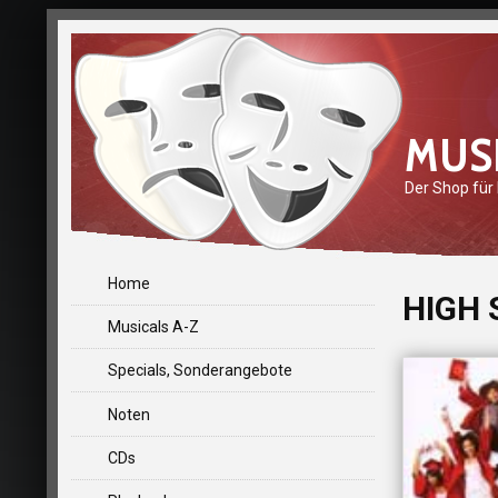
MUS
Der Shop für
Home
HIGH 
Musicals A-Z
Specials, Sonderangebote
Noten
CDs