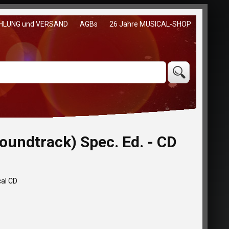
HLUNG und VERSAND
AGBs
26 Jahre MUSICAL-SHOP
undtrack) Spec. Ed. - CD
cal CD