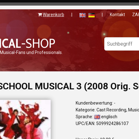
Warenkorb
|
|
Kontakt
ZA
ICAL
-SHOP
 Musical-Fans und Professionals.
SCHOOL MUSICAL 3 (2008 Orig. So
Kundenbewertung: -
Kategorie: Cast Recording, Musi
Sprache:
englisch
UPC/EAN: 5099924286107