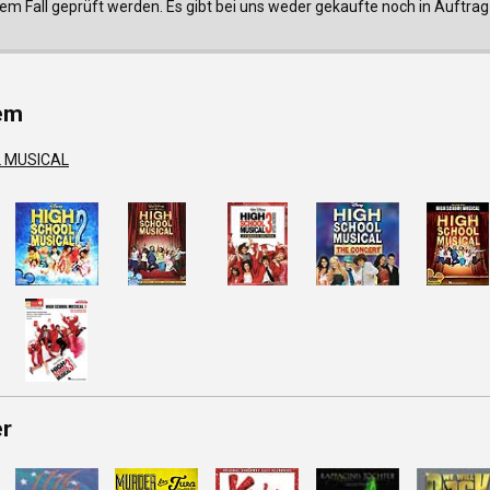
edem Fall geprüft werden. Es gibt bei uns weder gekaufte noch in Auf
em
L MUSICAL
er