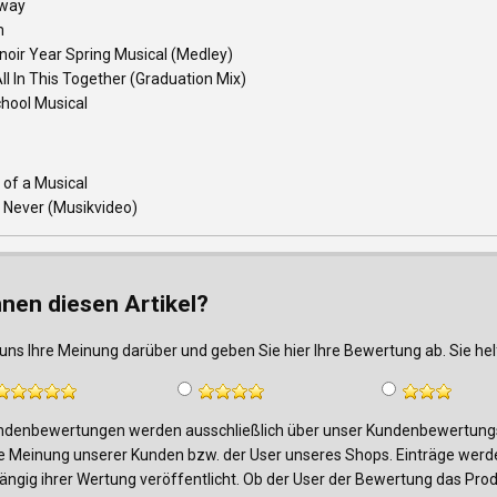
way
m
oir Year Spring Musical (Medley)
ll In This Together (Graduation Mix)
chool Musical
 of a Musical
 Never (Musikvideo)
nnen diesen Artikel?
uns Ihre Meinung darüber und geben Sie hier Ihre Bewertung ab. Sie h
denbewertungen werden ausschließlich über unser Kundenbewertungsf
e Meinung unserer Kunden bzw. der User unseres Shops. Einträge werde
ngig ihrer Wertung veröffentlicht. Ob der User der Bewertung das Produk