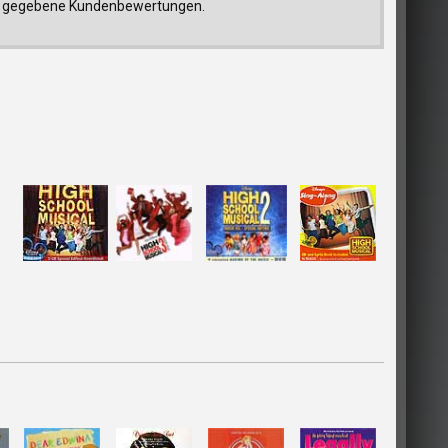
trag gegebene Kundenbewertungen.