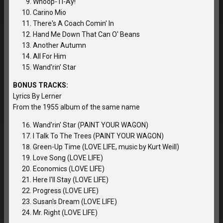
Whoop-Ti-Ay!
Carino Mio
There's A Coach Comin' In
Hand Me Down That Can O' Beans
Another Autumn
All For Him
Wand'rin' Star
BONUS TRACKS:
Lyrics By Lerner
From the 1955 album of the same name
Wand'rin' Star (PAINT YOUR WAGON)
I Talk To The Trees (PAINT YOUR WAGON)
Green-Up Time (LOVE LIFE, music by Kurt Weill)
Love Song (LOVE LIFE)
Economics (LOVE LIFE)
Here I'll Stay (LOVE LIFE)
Progress (LOVE LIFE)
Susan's Dream (LOVE LIFE)
Mr. Right (LOVE LIFE)