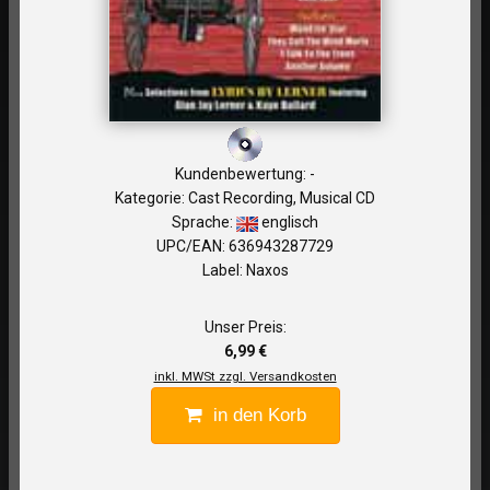
Kundenbewertung: -
Kategorie: Cast Recording, Musical CD
Sprache:
englisch
UPC/EAN: 636943287729
Label: Naxos
Unser Preis:
6,99 €
inkl. MWSt zzgl. Versandkosten
in den Korb