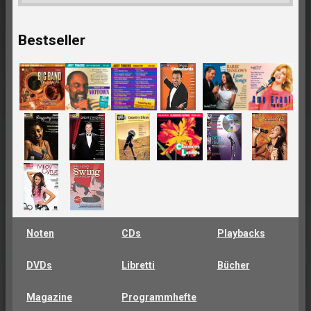
Bestseller
Noten
CDs
Playbacks
DVDs
Libretti
Bücher
Magazine
Programmhefte