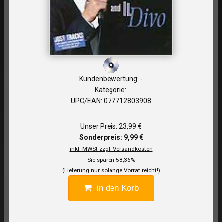
Kundenbewertung: -
Kategorie:
UPC/EAN: 077712803908
Unser Preis:
23,99 €
Sonderpreis: 9,99 €
inkl. MWSt zzgl. Versandkosten
Sie sparen 58,36%
(Lieferung nur solange Vorrat reicht!)
in den Korb