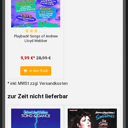
Playback! Songs of Andrew
Lloyd Webber
9,99 €
*
28,99 €
in den Korb
* inkl. MWSt zzgl. Versandkosten
zur Zeit nicht lieferbar