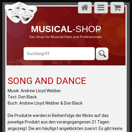
MUSICAL
-SHOP
Der Shop für Musical-Fans und Professionals.
SONG AND DANCE
Musik: Andrew Lloyd Webber
Text: Don Black
Buch: Andrew Lloyd Webber & Don Black
Die Produkte werden in Reihenfolge der Klicks auf das
jeweilige Produkt aus den vorangegangenen 21 Tagen
angezeigt. Die am häufigst angeklickten zuerst. Es gibt keine