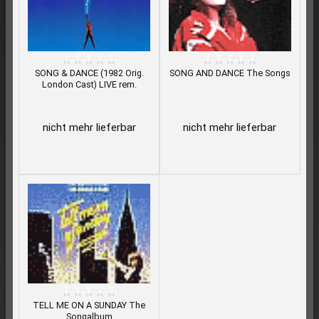
SONG & DANCE (1982 Orig.
SONG AND DANCE The Songs
London Cast) LIVE rem.
nicht mehr lieferbar
nicht mehr lieferbar
TELL ME ON A SUNDAY The
Songalbum