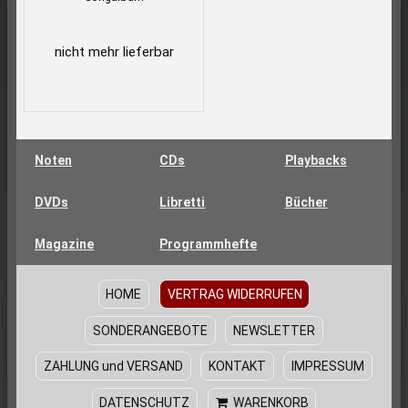
nicht mehr lieferbar
Noten
CDs
Playbacks
DVDs
Libretti
Bücher
Magazine
Programmhefte
HOME
VERTRAG WIDERRUFEN
SONDERANGEBOTE
NEWSLETTER
ZAHLUNG und VERSAND
KONTAKT
IMPRESSUM
DATENSCHUTZ
WARENKORB