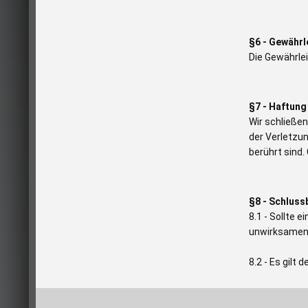
§6 - Gewährl
Die Gewährle
§7 - Haftung
Wir schließen
der Verletzu
berührt sind.
§8 - Schlus
8.1 - Sollte 
unwirksamen 
8.2 - Es gilt