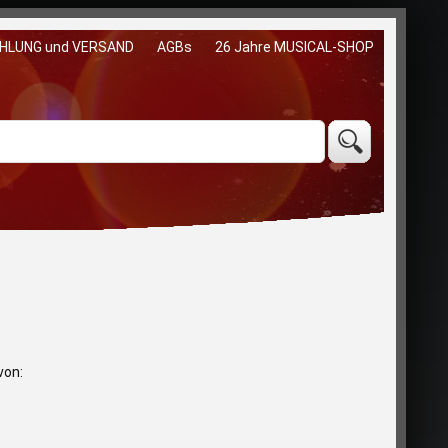
HLUNG und VERSAND
AGBs
26 Jahre MUSICAL-SHOP
von: