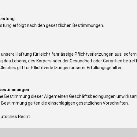
eistung
istung erfolgt nach den gesetzlichen Bestimmungen.
 unsere Haftung für leicht fahrlässige Pflichtverletzungen aus, sofer
ng des Lebens, des Körpers oder der Gesundheit oder Garantien bet
 Gleiches gilt für Pflichtverletzungen unserer Erfüllungsgehilfen.
sbestimmungen
eine Bestimmung dieser Allgemeinen Geschäftsbedingungen unwirksam s
Bestimmung gelten die einschlägigen gesetzlichen Vorschriften.
 deutsches Recht.