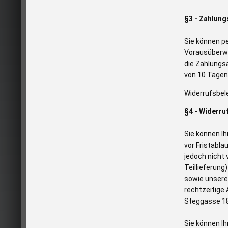
§3 - Zahlung
Sie können p
Vorausüberwe
die Zahlungs
von 10 Tagen
Widerrufsbel
§4 - Widerru
Sie können Ih
vor Fristabla
jedoch nicht 
Teillieferung
sowie unserer
rechtzeitige
Steggasse 18
Sie können Ih