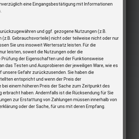
 unverzüglich eine Eingangsbestätigung mit Informationen
.
 zurückzugewähren und ggf. gezogene Nutzungen (z.B.
.B. Gebrauchsvorteile) nicht oder teilweise nicht oder nur
n Sie uns insoweit Wertersatz leisten. Für die
r leisten, soweit die Nutzungen oder die
e Prüfung der Eigenschaften und der Funktionsweise
n das Testen und Ausprobieren der jeweiligen Ware, wie es
f unsere Gefahr zurückzusenden. Sie haben die
ellten entspricht und wenn der Preis der
e bei einem höheren Preis der Sache zum Zeitpunkt des
g erbracht haben. Andernfalls ist die Rücksendung für Sie
htungen zur Erstattung von Zahlungen müssen innerhalb von
serklärung oder der Sache, für uns mit deren Empfang.