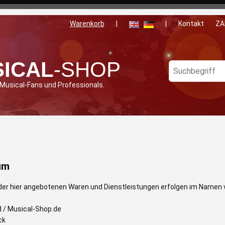
Warenkorb
|
|
Kontakt
ZA
ICAL
-SHOP
 Musical-Fans und Professionals.
um
der hier angebotenen Waren und Dienstleistungen erfolgen im Namen 
 / Musical-Shop.de
ck