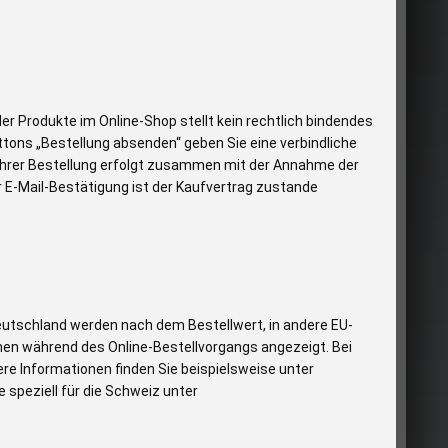
er Produkte im Online-Shop stellt kein rechtlich bindendes
ttons „Bestellung absenden“ geben Sie eine verbindliche
 Ihrer Bestellung erfolgt zusammen mit der Annahme der
 E-Mail-Bestätigung ist der Kaufvertrag zustande
eutschland werden nach dem Bestellwert, in andere EU-
nen während des Online-Bestellvorgangs angezeigt. Bei
ere Informationen finden Sie beispielsweise unter
peziell für die Schweiz unter