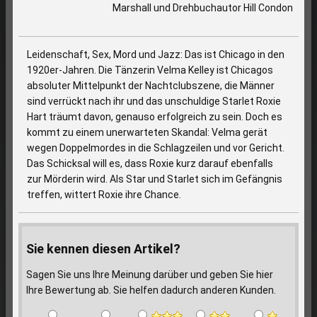
Marshall und Drehbuchautor Hill Condon
Leidenschaft, Sex, Mord und Jazz: Das ist Chicago in den
1920er-Jahren. Die Tänzerin Velma Kelley ist Chicagos
absoluter Mittelpunkt der Nachtclubszene, die Männer
sind verrückt nach ihr und das unschuldige Starlet Roxie
Hart träumt davon, genauso erfolgreich zu sein. Doch es
kommt zu einem unerwarteten Skandal: Velma gerät
wegen Doppelmordes in die Schlagzeilen und vor Gericht.
Das Schicksal will es, dass Roxie kurz darauf ebenfalls
zur Mörderin wird. Als Star und Starlet sich im Gefängnis
treffen, wittert Roxie ihre Chance.
Sie kennen diesen Artikel?
Sagen Sie uns Ihre Meinung darüber und geben Sie hier
Ihre Bewertung ab. Sie helfen dadurch anderen Kunden.