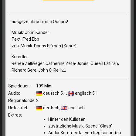
ausgezeichnet mit 6 Oscars!
Musik: John Kander
Text: Fred Ebb
zus. Musik: Danny Elfman (Score)
Künstler:
Renee Zellweger, Catherine Zeta-Jones, Queen Latifah,
Richard Gere, John C. Reilly...
Spieldauer:
109 Min.
Audio:
deutsch 5.1,
englisch 5.1
Regionalcode:
2
Untertitel:
deutsch,
englisch
Extras:
Hinter den Kulissen
zusätzliche Musik-Szene "Class"
Audio-Kommentar von Regisseur Rob