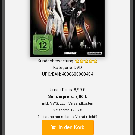
Kundenbewertung:
Kategorie: DVD
UPC/EAN: 4006680060484
Unser Preis:
8,99 €
Sonderpreis: 7,86 €
inkl. MWSt zzgl. Versandkosten
Sie sparen 12,57%
(Lieferung nur solange Vorrat reicht!)
in den Korb