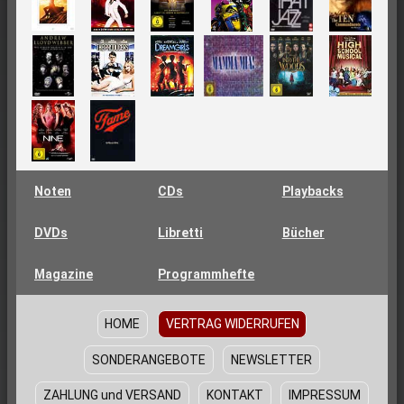
Noten
CDs
Playbacks
DVDs
Libretti
Bücher
Magazine
Programmhefte
HOME
VERTRAG WIDERRUFEN
SONDERANGEBOTE
NEWSLETTER
ZAHLUNG und VERSAND
KONTAKT
IMPRESSUM