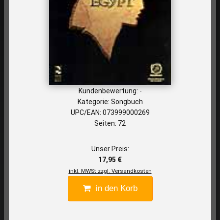
Kundenbewertung: -
Kategorie: Songbuch
UPC/EAN: 073999000269
Seiten: 72
Unser Preis:
17,95 €
inkl. MWSt zzgl. Versandkosten
in den Korb