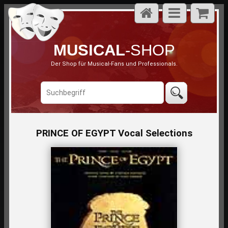
MUSICAL
-SHOP
Der Shop für Musical-Fans und Professionals.
PRINCE OF EGYPT Vocal Selections