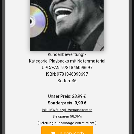
Kundenbewertung: -
Kategorie: Playbacks mit Notenmaterial
UPC/EAN: 9781846098697
ISBN: 9781846098697
Seiten: 46
Unser Preis:
23,99 €
Sonderpreis: 9,99 €
inkl. MWSt zzgl. Versandkosten
Sie sparen 58,36%
(Lieferung nur solange Vorrat reicht!)
in den Korb