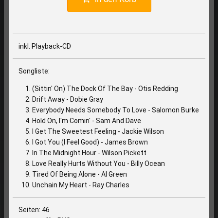
inkl. Playback-CD
Songliste:
(Sittin' On) The Dock Of The Bay - Otis Redding
Drift Away - Dobie Gray
Everybody Needs Somebody To Love - Salomon Burke
Hold On, I'm Comin' - Sam And Dave
I Get The Sweetest Feeling - Jackie Wilson
I Got You (I Feel Good) - James Brown
In The Midnight Hour - Wilson Pickett
Love Really Hurts Without You - Billy Ocean
Tired Of Being Alone - Al Green
Unchain My Heart - Ray Charles
Seiten: 46