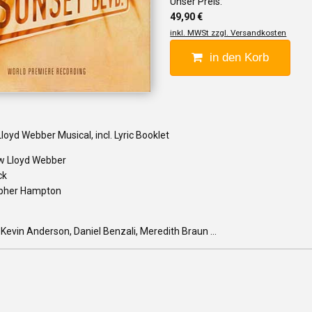
Unser Preis:
49,90 €
inkl. MWSt zzgl. Versandkosten
in den Korb
oyd Webber Musical, incl. Lyric Booklet
w Lloyd Webber
ck
opher Hampton
 Kevin Anderson, Daniel Benzali, Meredith Braun ...