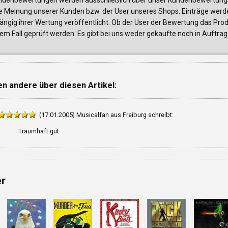
e Meinung unserer Kunden bzw. der User unseres Shops. Einträge werde
ngig ihrer Wertung veröffentlicht. Ob der User der Bewertung das Produk
edem Fall geprüft werden. Es gibt bei uns weder gekaufte noch in Auf
n andere über diesen Artikel:
(17.01.2005) Musicalfan aus Freiburg schreibt:
Traumhaft gut
er