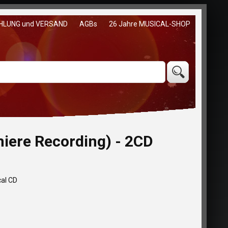
HLUNG und VERSAND
AGBs
26 Jahre MUSICAL-SHOP
ere Recording) - 2CD
cal CD