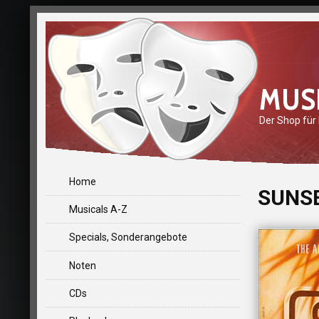
MUS
Der Shop für
Home
SUNSE
Musicals A-Z
Specials, Sonderangebote
Noten
CDs