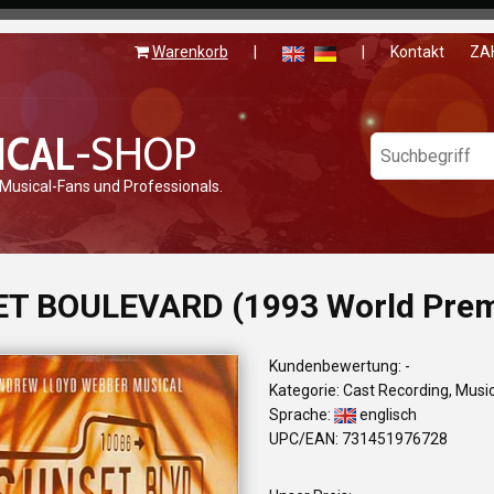
Warenkorb
|
|
Kontakt
ZA
ICAL
-SHOP
 Musical-Fans und Professionals.
T BOULEVARD (1993 World Premi
Kundenbewertung: -
Kategorie: Cast Recording, Musi
Sprache:
englisch
UPC/EAN: 731451976728