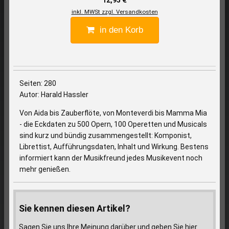
inkl. MWSt zzgl. Versandkosten
in den Korb
Seiten: 280
Autor: Harald Hassler
Von Aida bis Zauberflöte, von Monteverdi bis Mamma Mia
- die Eckdaten zu 500 Opern, 100 Operetten und Musicals
sind kurz und bündig zusammengestellt: Komponist,
Librettist, Aufführungsdaten, Inhalt und Wirkung. Bestens
informiert kann der Musikfreund jedes Musikevent noch
mehr genießen.
Sie kennen diesen Artikel?
Sagen Sie uns Ihre Meinung darüber und geben Sie hier