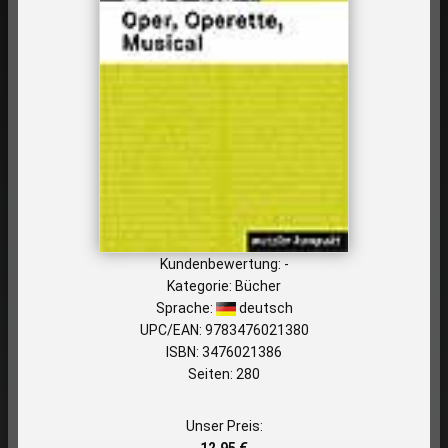
Kundenbewertung: -
Kategorie: Bücher
Sprache:
deutsch
UPC/EAN: 9783476021380
ISBN: 3476021386
Seiten: 280
Unser Preis:
12,95 €