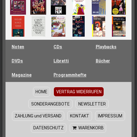
Noten
CDs
Playbacks
DVDs
Libretti
Bücher
Magazine
Programmhefte
HOME
VERTRAG WIDERRUFEN
SONDERANGEBOTE
NEWSLETTER
ZAHLUNG und VERSAND
KONTAKT
IMPRESSUM
DATENSCHUTZ
WARENKORB