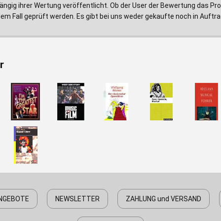
ngig ihrer Wertung veröffentlicht. Ob der User der Bewertung das Prod
edem Fall geprüft werden. Es gibt bei uns weder gekaufte noch in Au
r
NGEBOTE
NEWSLETTER
ZAHLUNG und VERSAND