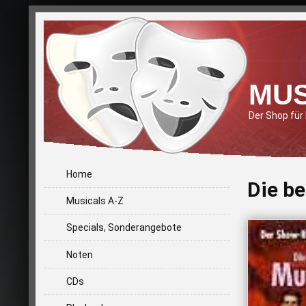
MUS
Der Shop für
Home
Die be
Musicals A-Z
Specials, Sonderangebote
Noten
CDs