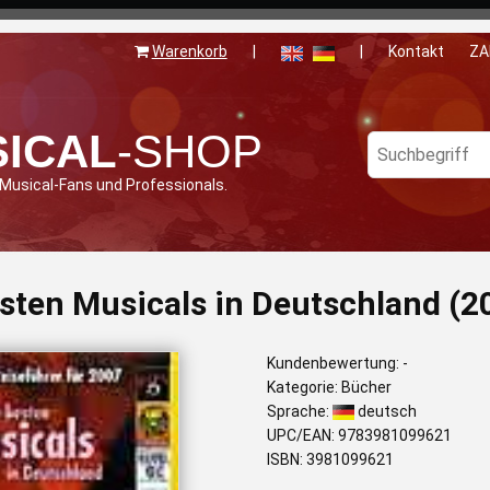
Warenkorb
|
|
Kontakt
ZA
ICAL
-SHOP
 Musical-Fans und Professionals.
sten Musicals in Deutschland (2
Kundenbewertung: -
Kategorie: Bücher
Sprache:
deutsch
UPC/EAN: 9783981099621
ISBN: 3981099621