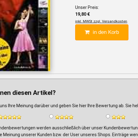
Unser Preis:
19,80 €
inkl. MWSt zzgl. Versandkosten
in den Korb
nen diesen Artikel?
uns Ihre Meinung darüber und geben Sie hier Ihre Bewertung ab. Sie h
ndenbewertungen werden ausschließlich über unser Kundenbewertungs
e Meinung unserer Kunden bzw. der User unseres Shops. Einträge wer