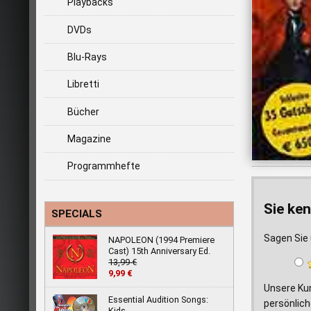
Playbacks
DVDs
Blu-Rays
Libretti
Bücher
Magazine
Programmhefte
Sie ken
SPECIALS
Sagen Sie 
NAPOLEON (1994 Premiere
Cast) 15th Anniversary Ed.
13,99 €
9,99 €
Unsere Ku
Essential Audition Songs:
persönlich
Kids