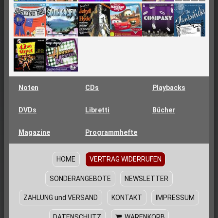
Noten
CDs
Playbacks
DVDs
Libretti
Bücher
Magazine
Programmhefte
HOME
VERTRAG WIDERRUFEN
SONDERANGEBOTE
NEWSLETTER
ZAHLUNG und VERSAND
KONTAKT
IMPRESSUM
DATENSCHUTZ
WARENKORB