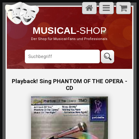
MUSICAL
-SHOP
Der Shop für Musical-Fans und Professionals.
Playback! Sing PHANTOM OF THE OPERA -
CD