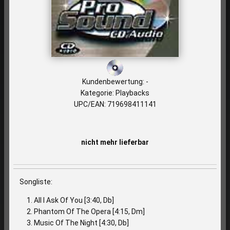
Kundenbewertung: -
Kategorie: Playbacks
UPC/EAN: 719698411141
nicht mehr lieferbar
Songliste:
All I Ask Of You [3:40, Db]
Phantom Of The Opera [4:15, Dm]
Music Of The Night [4:30, Db]