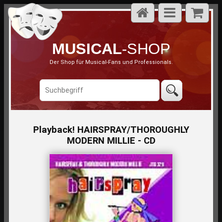
MUSICAL
-SHOP
Der Shop für Musical-Fans und Professionals.
Playback! HAIRSPRAY/THOROUGHLY
MODERN MILLIE - CD