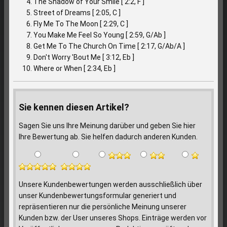
The Shadow of Your Smile [ 2:2, F ]
Street of Dreams [ 2:05, C ]
Fly Me To The Moon [ 2:29, C ]
You Make Me Feel So Young [ 2:59, G/Ab ]
Get Me To The Church On Time [ 2:17, G/Ab/A ]
Don't Worry 'Bout Me [ 3:12, Eb ]
Where or When [ 2:34, Eb ]
Sie kennen diesen Artikel?
Sagen Sie uns Ihre Meinung darüber und geben Sie hier
Ihre Bewertung ab. Sie helfen dadurch anderen Kunden.
Unsere Kundenbewertungen werden ausschließlich über
unser Kundenbewertungsformular generiert und
repräsentieren nur die persönliche Meinung unserer
Kunden bzw. der User unseres Shops. Einträge werden vor