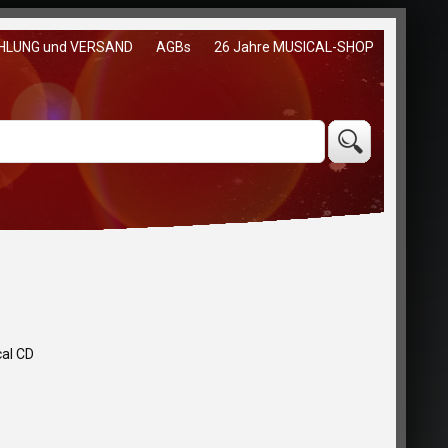
HLUNG und VERSAND
AGBs
26 Jahre MUSICAL-SHOP
cal CD