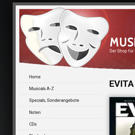
MUS
Der Shop für
Home
EVITA 
Musicals A-Z
Specials, Sonderangebote
Noten
CDs