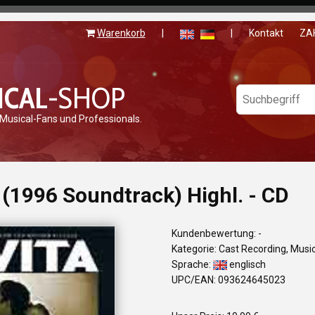
Warenkorb
|
|
Kontakt
ZA
ICAL
-SHOP
 Musical-Fans und Professionals.
(1996 Soundtrack) Highl. - CD
Kundenbewertung: -
Kategorie: Cast Recording, Musi
Sprache:
englisch
UPC/EAN: 093624645023