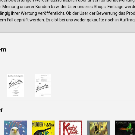
e Meinung unserer Kunden bzw. der User unseres Shops. Einträge werde
ngig ihrer Wertung veröffentlicht. Ob der User der Bewertung das Produk
edem Fall geprüft werden. Es gibt bei uns weder gekaufte noch in Auf
em
er