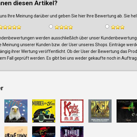
nnen diesen Artikel?
uns Ihre Meinung darüber und geben Sie hier Ihre Bewertung ab. Sie h
denbewertungen werden ausschließlich über unser Kundenbewertungsf
e Meinung unserer Kunden bzw. der User unseres Shops. Einträge werde
ngig ihrer Wertung veröffentlicht. Ob der User der Bewertung das Produk
edem Fall geprüft werden. Es gibt bei uns weder gekaufte noch in Auf
er