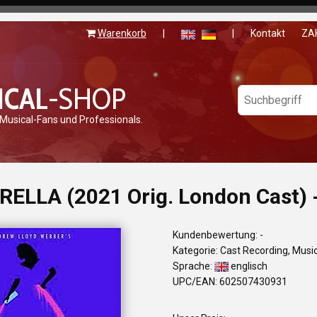
Warenkorb
|
|
Kontakt
ZA
ICAL
-SHOP
 Musical-Fans und Professionals.
RELLA (2021 Orig. London Cast) 
Kundenbewertung: -
Kategorie: Cast Recording, Musi
Sprache:
englisch
UPC/EAN: 602507430931