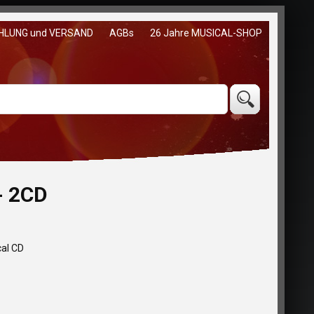
HLUNG und VERSAND
AGBs
26 Jahre MUSICAL-SHOP
- 2CD
cal CD