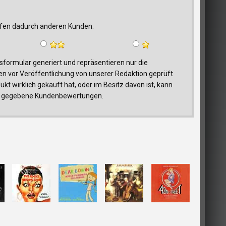
elfen dadurch anderen Kunden.
ormular generiert und repräsentieren nur die
n vor Veröffentlichung von unserer Redaktion geprüft
t wirklich gekauft hat, oder im Besitz davon ist, kann
trag gegebene Kundenbewertungen.