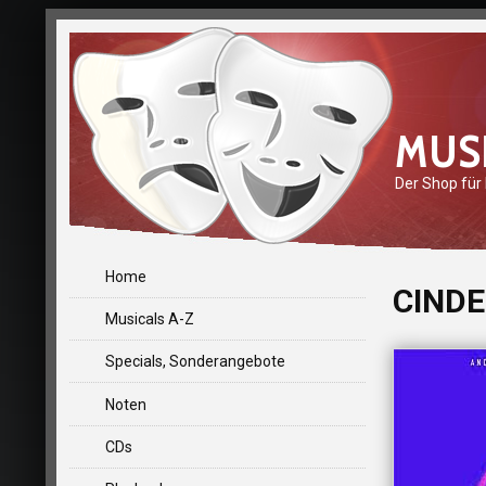
MUS
Der Shop für
Home
CINDE
Musicals A-Z
Specials, Sonderangebote
Noten
CDs