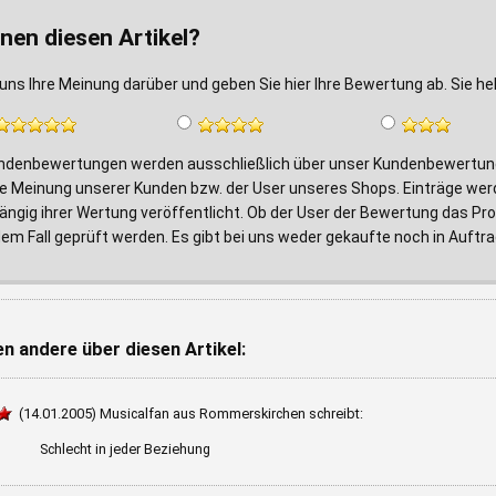
nen diesen Artikel?
uns Ihre Meinung darüber und geben Sie hier Ihre Bewertung ab. Sie h
ndenbewertungen werden ausschließlich über unser Kundenbewertungs
e Meinung unserer Kunden bzw. der User unseres Shops. Einträge wer
ngig ihrer Wertung veröffentlicht. Ob der User der Bewertung das Prod
edem Fall geprüft werden. Es gibt bei uns weder gekaufte noch in Au
n andere über diesen Artikel:
(14.01.2005) Musicalfan aus Rommerskirchen schreibt:
Schlecht in jeder Beziehung