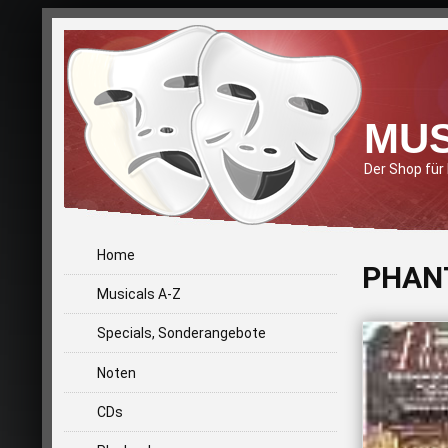
MUS
Der Shop für
Home
PHANT
Musicals A-Z
Specials, Sonderangebote
Noten
CDs