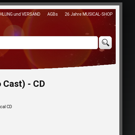
HLUNG und VERSAND
AGBs
26 Jahre MUSICAL-SHOP
Cast) - CD
ical CD