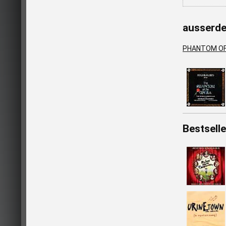
ausserd
PHANTOM OF 
Bestselle