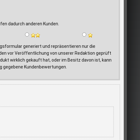
elfen dadurch anderen Kunden.
formular generiert und repräsentieren nur die
den vor Veröffentlichung von unserer Redaktion geprüft
ukt wirklich gekauft hat, oder im Besitz davon ist, kann
ftrag gegebene Kundenbewertungen.