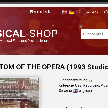
Warenkorb
|
|
Kontakt
ZA
ICAL
-SHOP
 Musical-Fans und Professionals.
OM OF THE OPERA (1993 Studio 
Kundenbewertung:
Kategorie: Cast Recording, Mus
Sprache:
englisch