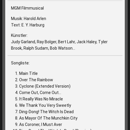
MGM Filmmusical
Musik: Harold Arlen
Text: E. Y. Harburg
Künstler:
Judy Garland, Ray Bolger, Bert Lahr, Jack Haley, Tyler
Brook, Ralph Sudam, Bob Watson...
Songliste:
Main Title
Over The Rainbow
Cyclone (Extended Version)
Come Out, Come Out...
It Really Was No Miracle
We Thank You Very Sweetly
Ding-Dong! The Witch Is Dead
As Mayor Of The Munchkin City
As Coroner, I Must Aver