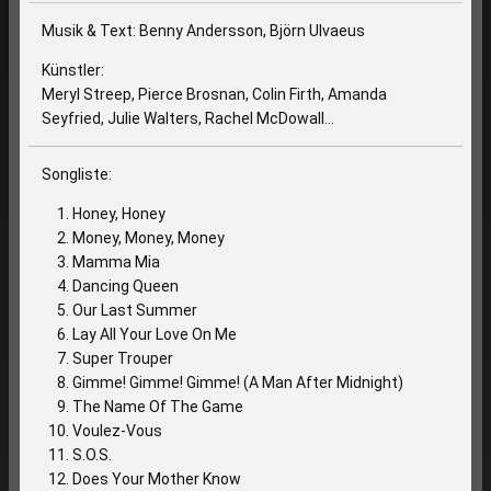
Musik & Text: Benny Andersson, Björn Ulvaeus
Künstler:
Meryl Streep, Pierce Brosnan, Colin Firth, Amanda
Seyfried, Julie Walters, Rachel McDowall...
Songliste:
Honey, Honey
Money, Money, Money
Mamma Mia
Dancing Queen
Our Last Summer
Lay All Your Love On Me
Super Trouper
Gimme! Gimme! Gimme! (A Man After Midnight)
The Name Of The Game
Voulez-Vous
S.O.S.
Does Your Mother Know