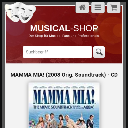
MUSICAL
-SHOP
Der Shop für Musical-Fans und Professionals.
MAMMA MIA! (2008 Orig. Soundtrack) - CD