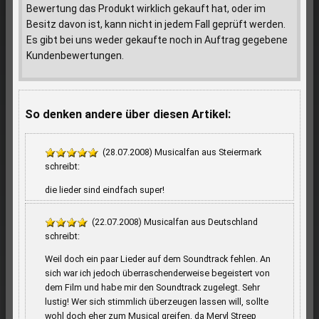
Bewertung das Produkt wirklich gekauft hat, oder im
Besitz davon ist, kann nicht in jedem Fall geprüft werden.
Es gibt bei uns weder gekaufte noch in Auftrag gegebene
Kundenbewertungen.
So denken andere über diesen Artikel:
(28.07.2008) Musicalfan aus Steiermark
schreibt:
die lieder sind eindfach super!
(22.07.2008) Musicalfan aus Deutschland
schreibt:
Weil doch ein paar Lieder auf dem Soundtrack fehlen. An
sich war ich jedoch überraschenderweise begeistert von
dem Film und habe mir den Soundtrack zugelegt. Sehr
lustig! Wer sich stimmlich überzeugen lassen will, sollte
wohl doch eher zum Musical greifen, da Meryl Streep