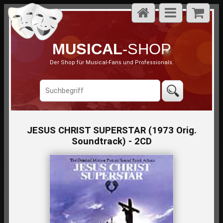
MUSICAL
-SHOP
Der Shop für Musical-Fans und Professionals.
JESUS CHRIST SUPERSTAR (1973 Orig.
Soundtrack) - 2CD