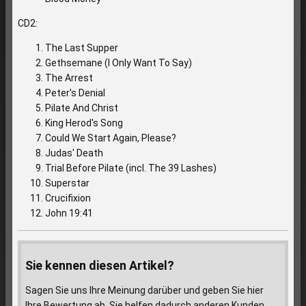
CD2:
The Last Supper
Gethsemane (I Only Want To Say)
The Arrest
Peter's Denial
Pilate And Christ
King Herod's Song
Could We Start Again, Please?
Judas' Death
Trial Before Pilate (incl. The 39 Lashes)
Superstar
Crucifixion
John 19:41
Sie kennen diesen Artikel?
Sagen Sie uns Ihre Meinung darüber und geben Sie hier
Ihre Bewertung ab. Sie helfen dadurch anderen Kunden.