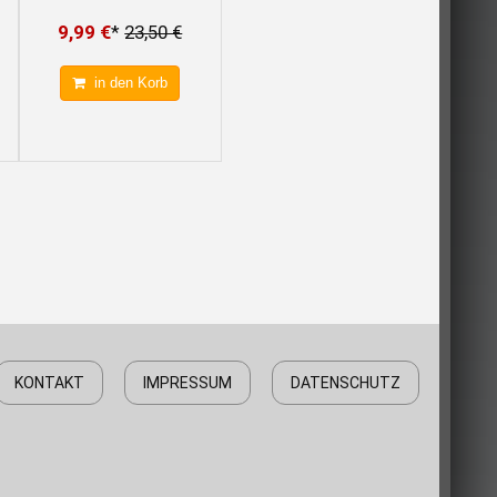
9,99 €
*
23,50 €
in den Korb
KONTAKT
IMPRESSUM
DATENSCHUTZ