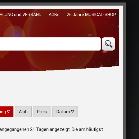
HLUNG und VERSAND
AGBs
26 Jahre MUSICAL-SHOP
ing ∇
Alph
Preis
Datum ∇
vorangegangenen 21 Tagen angezeigt. Die am häufigst