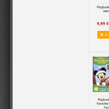
Playback
Mem
9,99 €
in 
Playback
Karaoke:
Fav