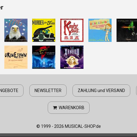
er
NGEBOTE
NEWSLETTER
ZAHLUNG und VERSAND
WARENKORB
© 1999 - 2026 MUSICAL-SHOP.de