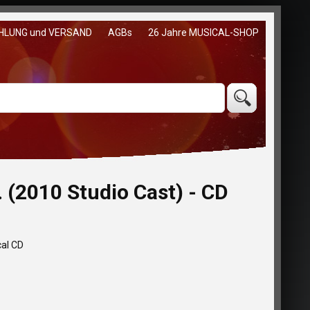
HLUNG und VERSAND
AGBs
26 Jahre MUSICAL-SHOP
2010 Studio Cast) - CD
cal CD