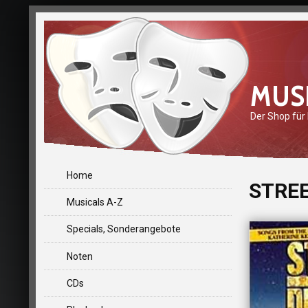
MUS
Der Shop für
Home
STREE
Musicals A-Z
Specials, Sonderangebote
Noten
CDs