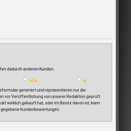
elfen dadurch anderen Kunden.
ormular generiert und repräsentieren nur die
n vor Veröffentlichung von unserer Redaktion geprüft
t wirklich gekauft hat, oder im Besitz davon ist, kann
trag gegebene Kundenbewertungen.