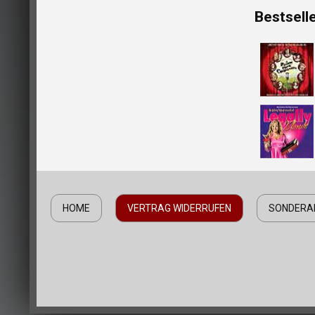
Bestsell
HOME
VERTRAG WIDERRUFEN
SONDERA