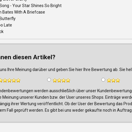
 Song - Your Star Shines So Bright
 Bates With A Briefcase
Butterfly
Too Late
ck
nnen diesen Artikel?
uns Ihre Meinung darüber und geben Sie hier Ihre Bewertung ab. Sie h
denbewertungen werden ausschließlich über unser Kundenbewertungsf
e Meinung unserer Kunden bzw. der User unseres Shops. Einträge werde
ngig ihrer Wertung veröffentlicht. Ob der User der Bewertung das Produk
edem Fall geprüft werden. Es gibt bei uns weder gekaufte noch in Auf