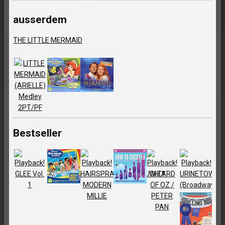
ausserdem
THE LITTLE MERMAID
Bestseller