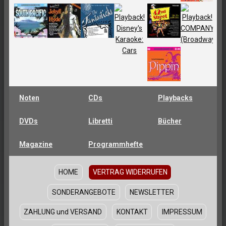
Noten
CDs
Playbacks
DVDs
Libretti
Bücher
Magazine
Programmhefte
HOME
VERTRAG WIDERRUFEN
SONDERANGEBOTE
NEWSLETTER
ZAHLUNG und VERSAND
KONTAKT
IMPRESSUM