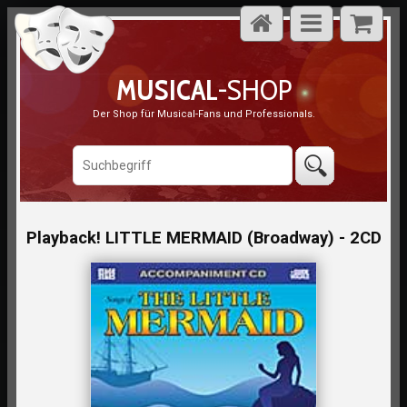
MUSICAL
-SHOP
Der Shop für Musical-Fans und Professionals.
Playback! LITTLE MERMAID (Broadway) - 2CD