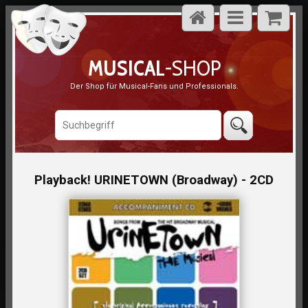
MUSICAL
-SHOP
Der Shop für Musical-Fans und Professionals.
Playback! URINETOWN (Broadway) - 2CD