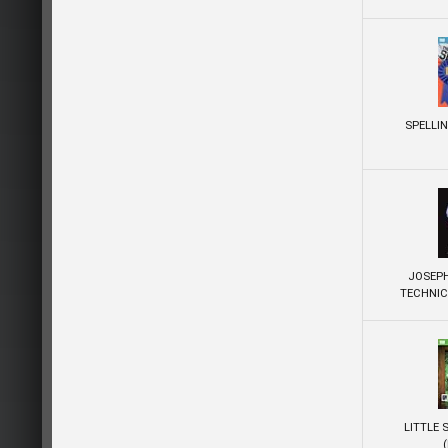
SPELLIN
JOSEPH
TECHNI
LITTLE 