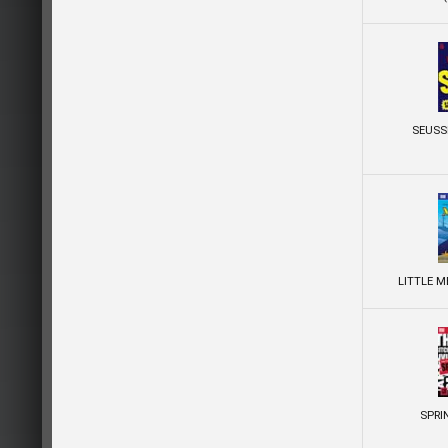
SEUSS
LITTLE M
SPRI