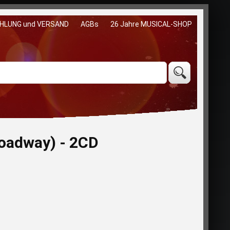
HLUNG und VERSAND
AGBs
26 Jahre MUSICAL-SHOP
oadway) - 2CD