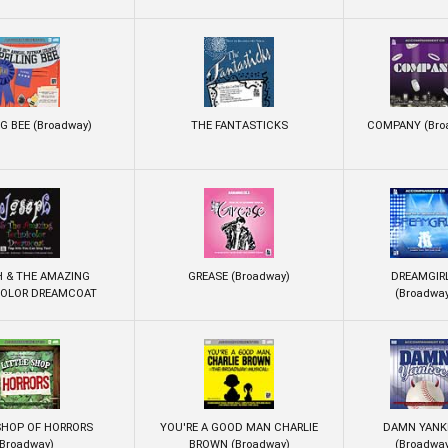
G BEE (Broadway)
THE FANTASTICKS
COMPANY (Bro
 & THE AMAZING
GREASE (Broadway)
DREAMGIR
COLOR DREAMCOAT
(Broadwa
SHOP OF HORRORS
YOU'RE A GOOD MAN CHARLIE
DAMN YANK
(Broadway)
BROWN (Broadway)
(Broadwa