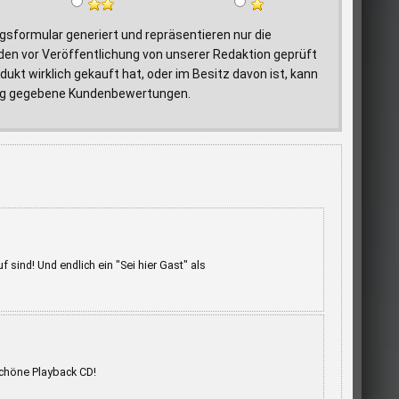
formular generiert und repräsentieren nur die
den vor Veröffentlichung von unserer Redaktion geprüft
ukt wirklich gekauft hat, oder im Besitz davon ist, kann
ftrag gegebene Kundenbewertungen.
sind! Und endlich ein "Sei hier Gast" als
schöne Playback CD!