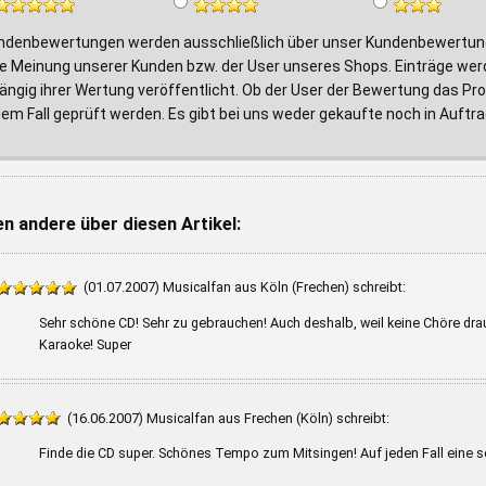
ndenbewertungen werden ausschließlich über unser Kundenbewertungs
e Meinung unserer Kunden bzw. der User unseres Shops. Einträge wer
ngig ihrer Wertung veröffentlicht. Ob der User der Bewertung das Prod
edem Fall geprüft werden. Es gibt bei uns weder gekaufte noch in Au
n andere über diesen Artikel:
(01.07.2007) Musicalfan aus Köln (Frechen) schreibt:
Sehr schöne CD! Sehr zu gebrauchen! Auch deshalb, weil keine Chöre drauf 
Karaoke! Super
(16.06.2007) Musicalfan aus Frechen (Köln) schreibt:
Finde die CD super. Schönes Tempo zum Mitsingen! Auf jeden Fall eine 