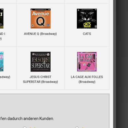
D I
AVENUE Q (Broadway)
CATS
y)
oadway)
JESUS CHRIST
LA CAGE AUX FOLLES
SUPERSTAR (Broadway)
(Broadway)
elfen dadurch anderen Kunden.