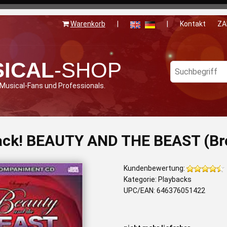
Warenkorb
|
|
Kontakt
ZA
ICAL
-SHOP
 Musical-Fans und Professionals.
ack! BEAUTY AND THE BEAST (Br
Kundenbewertung:
Kategorie: Playbacks
UPC/EAN: 646376051422