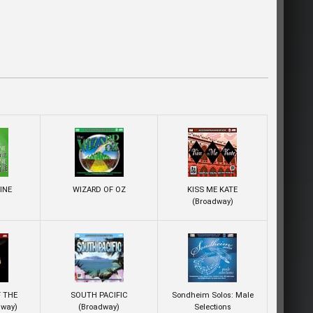
INE
WIZARD OF OZ
KISS ME KATE
(Broadway)
 THE
SOUTH PACIFIC
Sondheim Solos: Male
dway)
(Broadway)
Selections