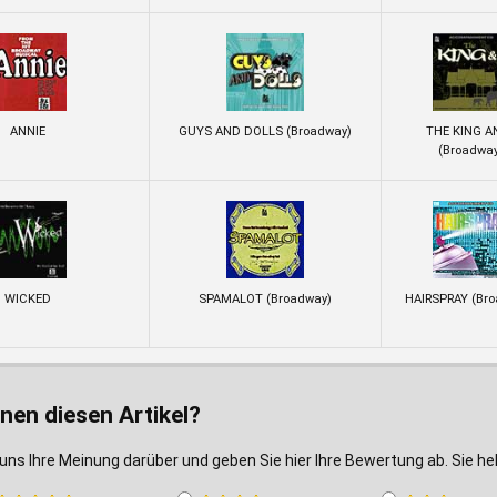
ANNIE
GUYS AND DOLLS (Broadway)
THE KING AN
(Broadwa
WICKED
SPAMALOT (Broadway)
HAIRSPRAY (Br
nen diesen Artikel?
uns Ihre Meinung darüber und geben Sie hier Ihre Bewertung ab. Sie h