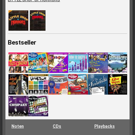
Bestseller
Noten
CDs
Playbacks