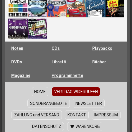
Noten
CDs
Playbacks
DVDs
Libretti
Bücher
Magazine
Programmhefte
HOME
VERTRAG WIDERRUFEN
SONDERANGEBOTE
NEWSLETTER
ZAHLUNG und VERSAND
KONTAKT
IMPRESSUM
DATENSCHUTZ
WARENKORB