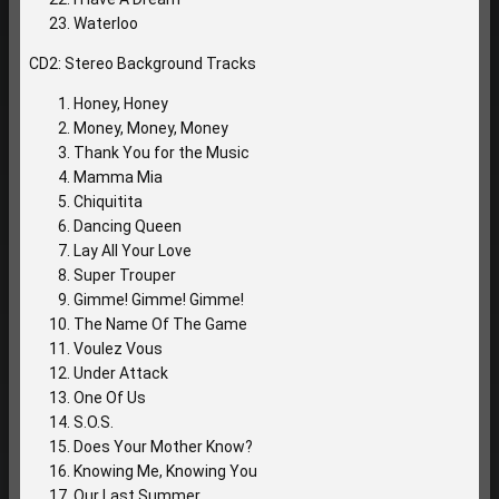
Waterloo
CD2: Stereo Background Tracks
Honey, Honey
Money, Money, Money
Thank You for the Music
Mamma Mia
Chiquitita
Dancing Queen
Lay All Your Love
Super Trouper
Gimme! Gimme! Gimme!
The Name Of The Game
Voulez Vous
Under Attack
One Of Us
S.O.S.
Does Your Mother Know?
Knowing Me, Knowing You
Our Last Summer